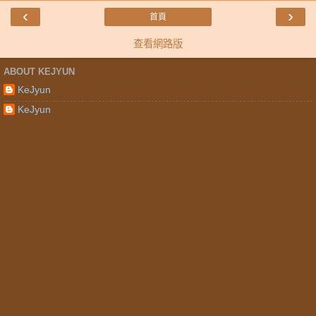
‹
›
首頁
查看網路版
ABOUT KEJYUN
KeJyun
KeJyun