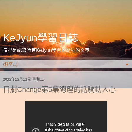
KeJyun學習日誌
這裡是紀錄所有KeJyun學習的歷程的文章
▼
2012年12月11日 星期二
日劇Change第5集總理的話觸動人心