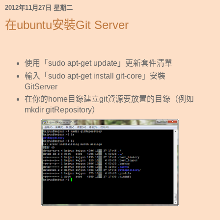
2012年11月27日 星期二
在ubuntu安裝Git Server
使用「sudo apt-get update」更新套件清單
輸入「sudo apt-get install git-core」安裝
GitServer
在你的home目錄建立git資源要放置的目錄（例如
mkdir gitRepository）