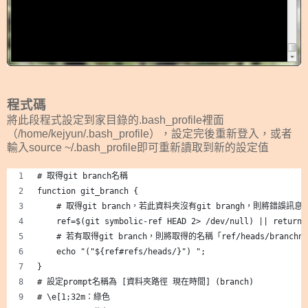
程式碼
將此段程式設定到家目錄的.bash_profile裡面
（/home/kejyun/.bash_profile），設定完後重新登入，或者
輸入source ~/.bash_profile即可重新讀取到新的設定值
# 取得git branch名稱
function git_branch {
    # 取得git branch，若此資料夾沒有git brangh，則將錯誤
    ref=$(git symbolic-ref HEAD 2> /dev/null) || return;
    # 若有取得git branch，則將取得的名稱「ref/heads/bran
    echo "("${ref#refs/heads/}") ";
}
# 設定prompt名稱為 [資料夾路徑 現在時間] (branch)
# \e[1;32m：綠色