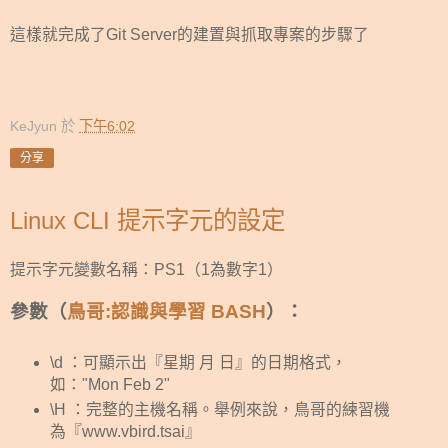
這樣就完成了Git Server的建置與抓取專案的步驟了
KeJyun
於
下午6:02
分享
Linux CLI 提示字元的設定
提示字元變數名稱：PS1（1為數字1）
參數（
鳥哥:認識與學習 BASH
）：
\d ：可顯示出『星期 月 日』的日期格式，
如："Mon Feb 2"
\H ：完整的主機名稱。舉例來說，鳥哥的練習機
為『www.vbird.tsai』