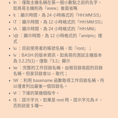
\h ：僅取主機名稱在第一個小數點之前的名字，
如鳥哥主機則為『www』後面省略
\t ：顯示時間，為 24 小時格式的『HH:MM:SS』
\T ：顯示時間，為 12 小時格式的『HH:MM:SS』
\A ：顯示時間，為 24 小時格式的『HH:MM』
\@ ：顯示時間，為 12 小時格式的『am/pm』樣
式
\u ：目前使用者的帳號名稱，如『root』；
\v ：BASH 的版本資訊，如鳥哥的測試主機版本
為 3.2.25(1)，僅取『3.2』顯示
\w ：完整的工作目錄名稱，由根目錄寫起的目錄
名稱。但家目錄會以 ~ 取代；
\W ：利用 basename 函數取得工作目錄名稱，所
以僅會列出最後一個目錄名。
\# ：下達的第幾個指令。
\$ ：提示字元，如果是 root 時，提示字元為 # ，
否則就是 $ 囉～