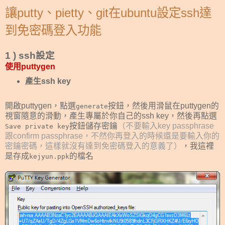
讓putty、pietty、git在ubuntu設定ssh達
到免密碼登入功能
1 ) ssh設定
使用puttygen
產生ssh key
開啟puttygen，點選
按鈕，然後用滑鼠在puttygen的
generate
視窗隨意的滑動，產生專屬於你自己的ssh key，然後再點選
按鈕儲存密鑰
（不要輸入key passphrase
Save private key
跟confirm passphrase，不然你再登入的時候還是要輸入你的
密鑰密碼，這樣就沒有達到免密碼登入的意義了）
，我這裡
是存成
的檔名
kejyun.ppk