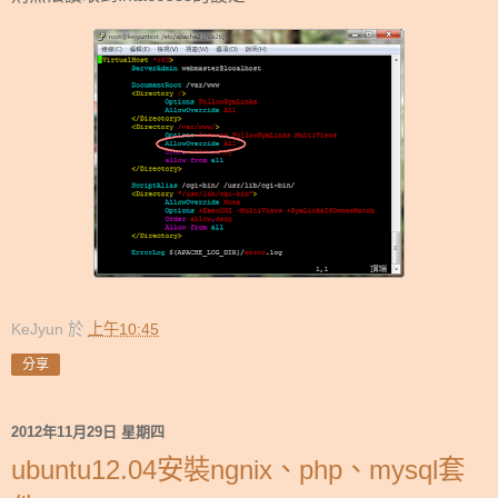
KeJyun
於
上午10:45
分享
2012年11月29日 星期四
ubuntu12.04安裝ngnix、php、mysql套