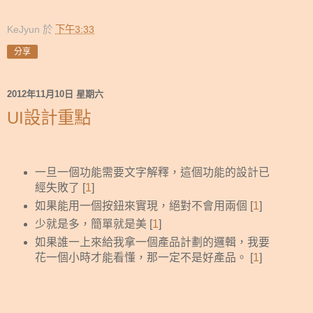
KeJyun
於
下午3:33
分享
2012年11月10日 星期六
UI設計重點
一旦一個功能需要文字解釋，這個功能的設計已
經失敗了 [
1
]
如果能用一個按鈕來實現，絕對不會用兩個 [
1
]
少就是多，簡單就是美 [
1
]
如果誰一上來給我拿一個產品計劃的邏輯，我要
花一個小時才能看懂，那一定不是好產品。 [
1
]