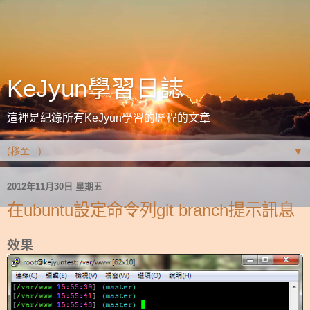
KeJyun學習日誌
這裡是紀錄所有KeJyun學習的歷程的文章
▼
2012年11月30日 星期五
在ubuntu設定命令列git branch提示訊息
效果