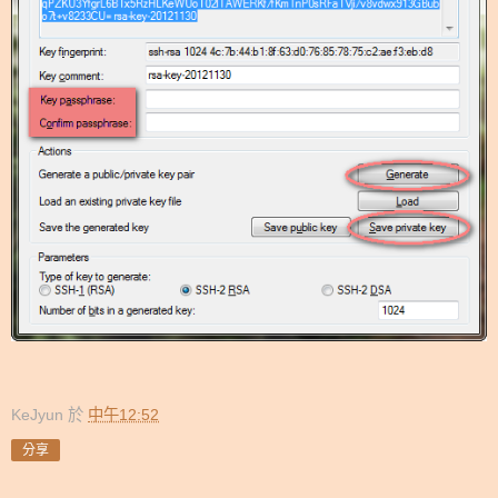
KeJyun
於
中午12:52
分享