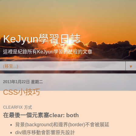
KeJyun學習日誌
這裡是紀錄所有KeJyun學習的歷程的文章
▼
2013年1月22日 星期二
CSS小技巧
CLEARFIX 方式
在最後一個元素塞clear: both
背景(background)和邊界(border)不會被展延
div順序移動會影響原先設計