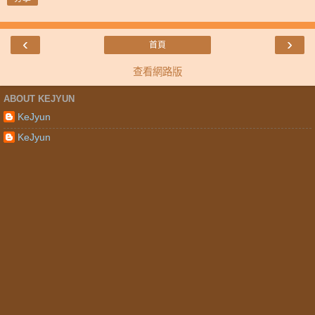
‹
›
首頁
查看網路版
ABOUT KEJYUN
KeJyun
KeJyun