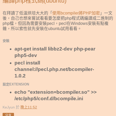
編譯php程式碼(ubuntu)
在拜讀了低溫烘培大大的「
使用bcompiler將PHP加密
」一文
後，自己也想來嘗試看看要怎麼把php程式碼編譯成二進制的
php檔，但因為需要安裝pecl，pecl在Windows安裝有點複
雜，所以索性就先安裝在ubuntu試用看看。
安裝
apt-get install libbz2-dev php-pear
php5-dev
pecl install
channel://pecl.php.net/bcompiler-
1.0.2
設定EXTENSION
echo "extension=bcompiler.so" >>
/etc/php5/conf.d/bcompile.ini
KeJyun
於
晚上11:52
分享