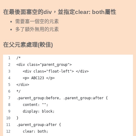
在最後面塞空的div，並指定clear: both屬性
需要塞一個空的元素
多了額外無用的元素
在父元素處理(較佳)
/*
<div class="parent_group">
   <div class="float-left"> </div>
   <p> ABC123 </p>
</div>
*/
.parent_group:before, .parent_group:after { 
   content: "";
   display: block; 
}
.parent_group:after {
   clear: both; 