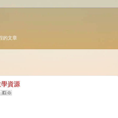
歷程的文章
u教學資源