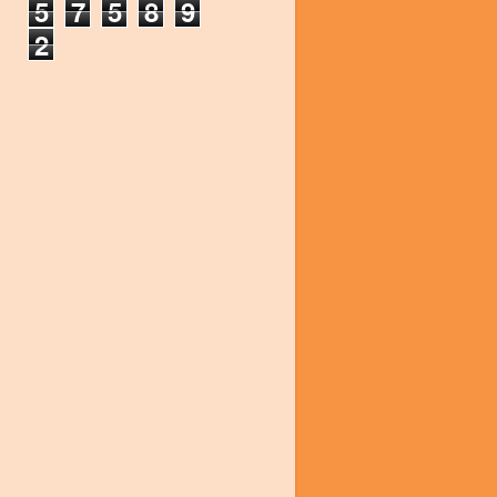
5
7
5
8
9
2