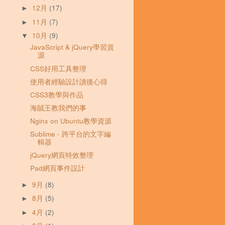
12月
(17)
►
11月
(7)
►
10月
(9)
▼
JavaScript & jQuery學習資
源
CSS好用工具整理
使用者經驗設計讀後心得
CSS3教學與作品
海賊王教我們的事
Nginx on Ubuntu教學資源
Sublime - 跨平台的文字編
輯器
jQuery網頁特效整理
Pad網頁事件設計
9月
(8)
►
8月
(5)
►
4月
(2)
►