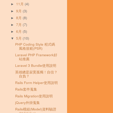
11月
(4)
►
9月
(3)
►
8月
(8)
►
7月
(7)
►
6月
(5)
►
5月
(10)
▼
PHP Coding Style 程式碼
風格規範(PSR)
Laravel PHP Framework好
站推薦
Laravel 3 Bundle使用說明
英雄總是寂寞孤獨！自信？
自負？
Rails Form Helper使用說明
Rails套件蒐集
Rails Migration使用說明
jQuery外掛蒐集
Rails模組(Model)資料驗證