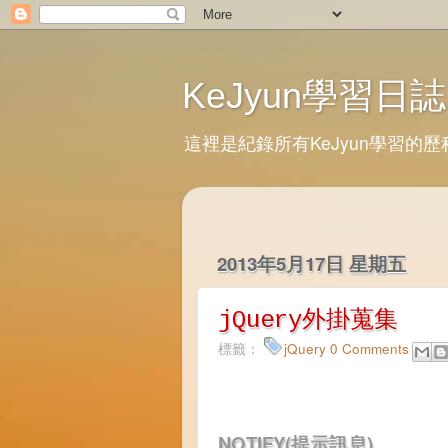
KeJyun學習日誌
這裡是紀錄所有KeJyun學習的
2013年5月17日 星期五
jQuery外掛蒐集
標籤：
jQuery
0 Comments
NOTIFY(提示訊息)