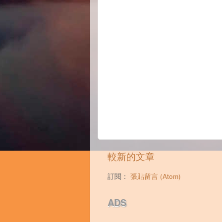
較新的文章
訂閱：
張貼留言 (Atom)
ADS