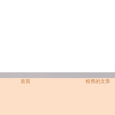
首頁
較舊的文章