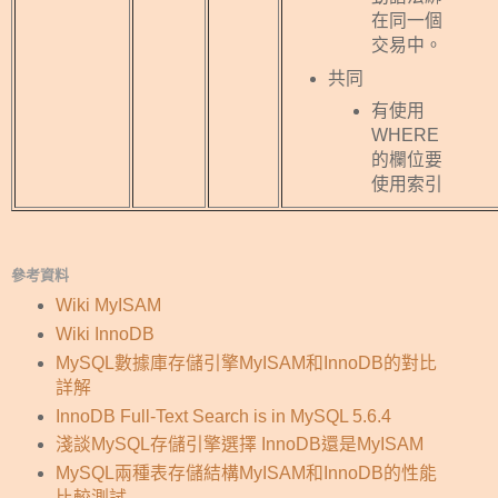
在同一個
交易中。
共同
有使用
WHERE
的欄位要
使用索引
參考資料
Wiki MyISAM
Wiki InnoDB
MySQL數據庫存儲引擎MyISAM和InnoDB的對比
詳解
InnoDB Full-Text Search is in MySQL 5.6.4
淺談MySQL存儲引擎選擇 InnoDB還是MyISAM
MySQL兩種表存儲結構MyISAM和InnoDB的性能
比較測試