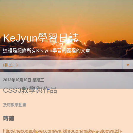
KeJyun學習日誌
這裡是紀錄所有KeJyun學習的歷程的文章
▼
2012年10月10日 星期三
CSS3教學與作品
及時教學動畫
時鐘
http://thecodeplayer.com/walkthrough/make-a-stopwatch-