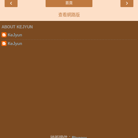
‹
›
首頁
查看網路版
ABOUT KEJYUN
KeJyun
KeJyun
技術提供：
Blogger
.