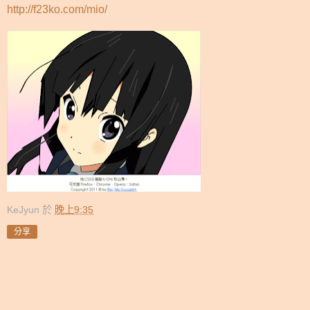
http://f23ko.com/mio/
KeJyun
於
晚上9:35
分享