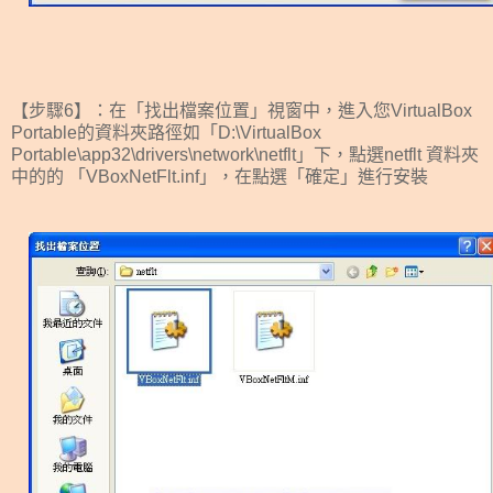
【步驟6】：在「找出檔案位置」視窗中，進入您VirtualBox
Portable的資料夾路徑如「D:\VirtualBox
Portable\app32\drivers\network\netflt」下，點選netflt 資料夾
中的的 「VBoxNetFlt.inf」，在點選「確定」進行安裝