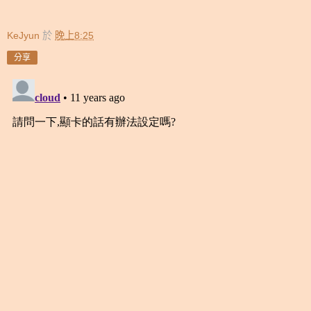
KeJyun
於
晚上8:25
分享