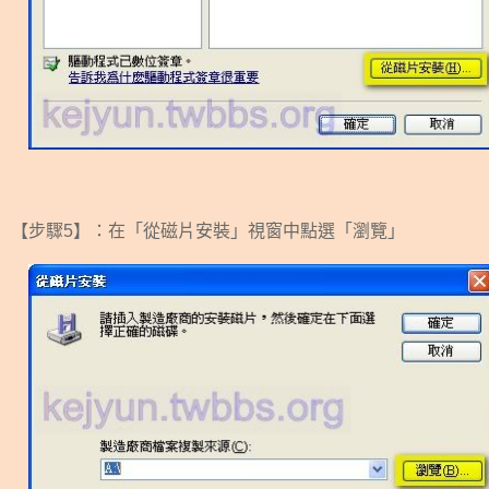
【步驟5】：在「從磁片安裝」視窗中點選「瀏覽」