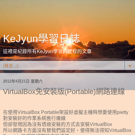
KeJyun學習日誌
這裡是紀錄所有KeJyun學習的歷程的文章
▼
2012年4月21日 星期六
VirtualBox免安裝版(Portable)網路連線
在使用VirtualBox Portable架設好虛擬主機時想要使用pietty
對安裝好的作業系統進行連線
但卻發現
因為沒有透過安裝的方式去安裝VirtualBox
所以網路卡方面沒有替我們設定好
，使得無法得知VirtualBox