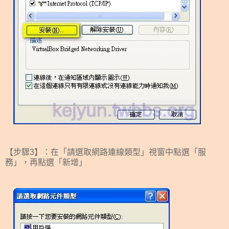
【步驟3】：在「請選取網路連線類型」視窗中點選「服
務」，再點選「新增」