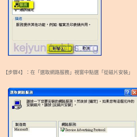
【步驟4】：在「選取網路服務」視窗中點選「從磁片安裝」